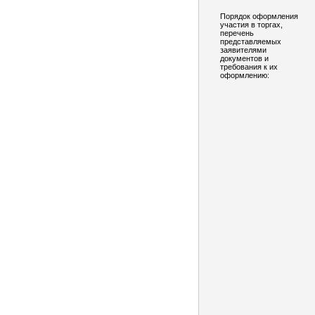
Порядок оформления
участия в торгах,
перечень
представляемых
заявителями
документов и
требования к их
оформлению: