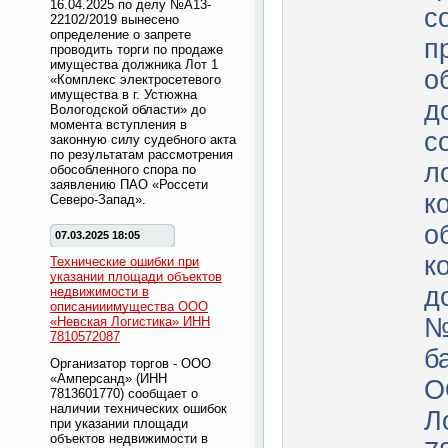
16.04.2025 по делу №А13-
с
22102/2019 вынесено
определение о запрете
п
проводить торги по продаже
имущества должника Лот 1
о
«Комплекс электросетевого
имущества в г. Устюжна
д
Вологодской области» до
момента вступления в
с
законную силу судебного акта
по результатам рассмотрения
л
обособленного спора по
заявлению ПАО «Россети
к
Северо-Запад».
о
07.03.2025 18:05
к
Технические ошибки при
указании площади объектов
д
недвижимости в
описанииимущества ООО
№
«Невская Логистика» ИНН
7810572087
б
Организатор торгов - ООО
«Амперсанд» (ИНН
О
7813601770) сообщает о
наличии технических ошибок
Л
при указании площади
объектов недвижимости в