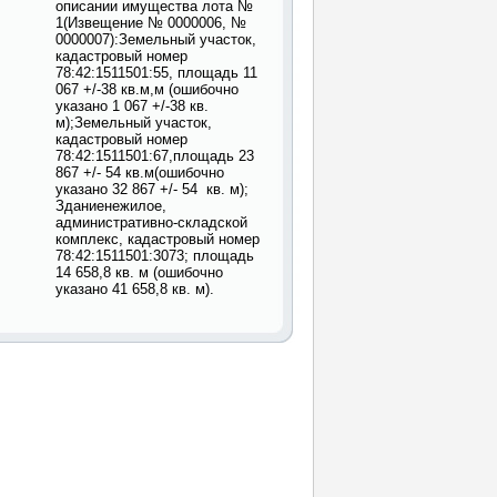
описании имущества лота №
1(Извещение № 0000006, №
0000007):Земельный участок,
кадастровый номер
78:42:1511501:55, площадь 11
067 +/-38 кв.м,м (ошибочно
указано 1 067 +/-38 кв.
м);Земельный участок,
кадастровый номер
78:42:1511501:67,площадь 23
867 +/- 54 кв.м(ошибочно
указано 32 867 +/- 54 кв. м);
Зданиенежилое,
административно-складской
комплекс, кадастровый номер
78:42:1511501:3073; площадь
14 658,8 кв. м (ошибочно
указано 41 658,8 кв. м).