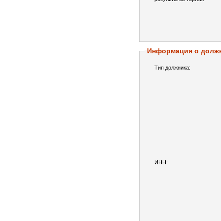
Информация о долж
Тип должника:
ИНН: