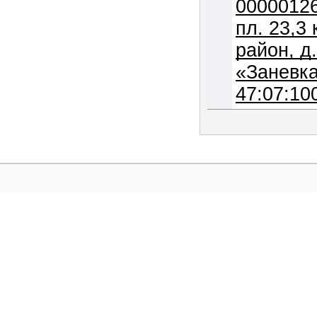
00000126
пл. 23,3
район, д
«Заневка
47:07:10