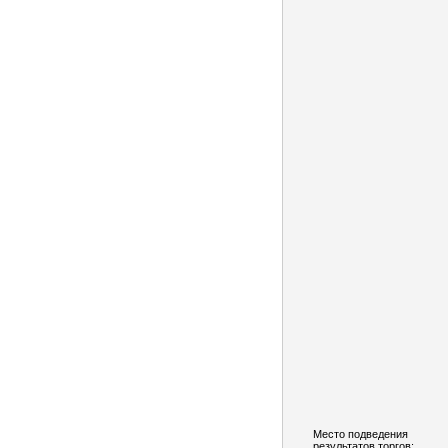
Место подведения
результатов торгов: