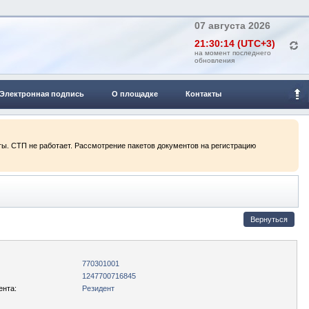
07 августа 2026
21:30:14 (UTC+3)
на момент последнего
обновления
Электронная подпись
О площадке
Контакты
ты. СТП не работает. Рассмотрение пакетов документов на регистрацию
770301001
1247700716845
ента:
Резидент