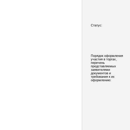
Статус:
Порядок оформления
участия в торгах,
перечень
представляемых
заявителями
документов и
требования к их
оформлению: