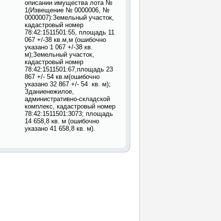
описании имущества лота №
1(Извещение № 0000006, №
0000007):Земельный участок,
кадастровый номер
78:42:1511501:55, площадь 11
067 +/-38 кв.м,м (ошибочно
указано 1 067 +/-38 кв.
м);Земельный участок,
кадастровый номер
78:42:1511501:67,площадь 23
867 +/- 54 кв.м(ошибочно
указано 32 867 +/- 54 кв. м);
Зданиенежилое,
административно-складской
комплекс, кадастровый номер
78:42:1511501:3073; площадь
14 658,8 кв. м (ошибочно
указано 41 658,8 кв. м).