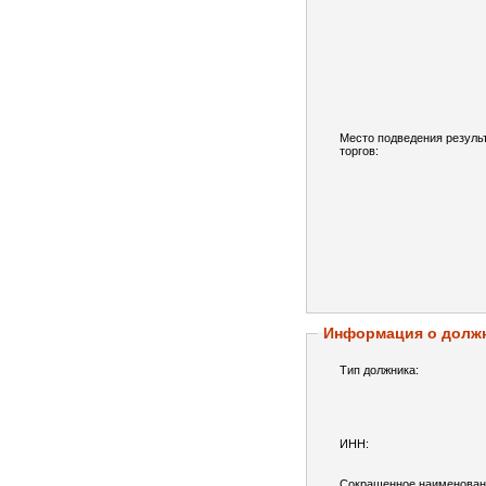
Место подведения резуль
торгов:
Информация о долж
Тип должника:
ИНН:
Сокращенное наименован