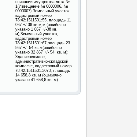
описании имущества лота №
1(Извещение № 0000006, №
0000007):Земельный участок,
кадастровый номер
78:42:1511501:55, площадь 11
067 +/-38 кв.м,м (ошибочно
указано 1 067 +/-38 кв.
м);Земельный участок,
кадастровый номер
78:42:1511501:67,площадь 23
867 +/- 54 кв.м(ошибочно
указано 32 867 +/- 54 кв. м);
Зданиенежилое,
административно-складской
комплекс, кадастровый номер
78:42:1511501:3073; площадь
14 658,8 кв. м (ошибочно
указано 41 658,8 кв. м).