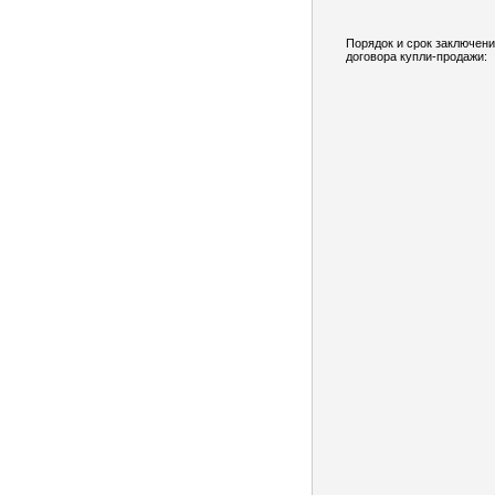
Порядок и срок заключен
договора купли-продажи: