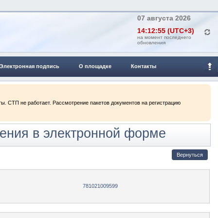
07 августа 2026
14:12:55 (UTC+3)
на момент последнего
обновления
Электронная подпись
О площадке
Контакты
ты. СТП не работает. Рассмотрение пакетов документов на регистрацию
ения в электронной форме
781021009599