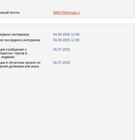
онной почты:
6805746@mail.ru
первого интервала:
04.08.2025 12:00
ия последнего интервала:
03.09.2025 12:00
ции сообщения о
26.07.2025
ткрытых торгов в
 издании:
ции в печатном органе по
26.07.2025
ения должника или иных